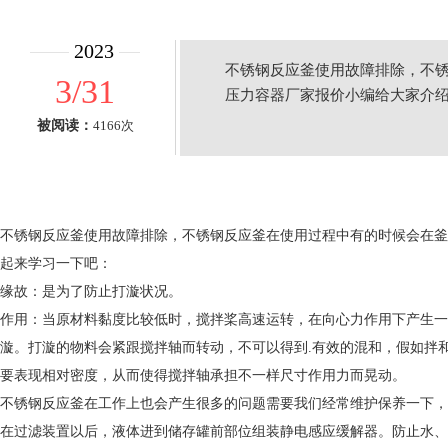
2023
不锈钢反应釜使用故障排除，不
3/31
压力容器厂家报价小编给大家介
被阅读：
4166次
不锈钢反应釜使用故障排除，不锈钢反应釜在使用过程中有的时候会在釜
起来学习一下吧：
缘故：是为了防止打漩状况。
作用：当原材料黏度比较低时，搅拌桨高速运转，在向心力作用下产生一
漩。打漩的物料会紧跟搅拌轴而转动，不可以得到.有效的混和，假如拌
要表现相对密度，从而使得搅拌轴承担不一样尺寸作用力而晃动。
不锈钢反应釜在工作上也会产生很多的问题需要我们经常维护保养一下，
在过滤装置以后，液体进到储存罐前部位组装静电感应缓解器。防止水、