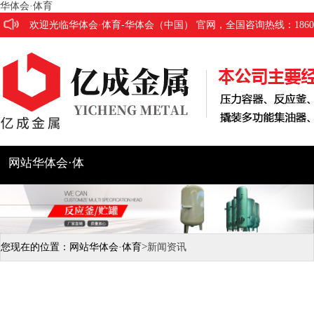
华体会·体育
欢迎光临华体会·体育-华体会（中国） 官网，全国咨询热线：186053
网站华体会·体
育
公司简介
产品展示
工程
>
您现在的位置：
网站华体会·体育
新闻资讯