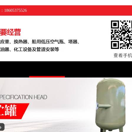
05375526
工程案例
新闻资讯
厂房展示
车间设备