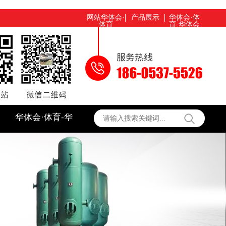
网站华体会·
产品展示
华体会·体
体育
育-华体会
（中国）
华体会·体育-华
体会（中国）