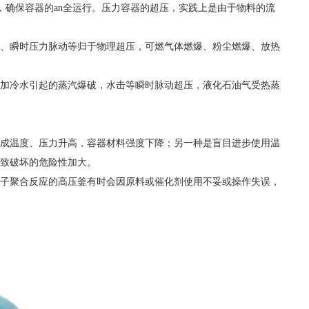
，确保容器的an全运行。压力容器的超压，实践上是由于物料的流
、瞬时压力脉动等归于物理超压，可燃气体燃爆、粉尘燃爆、放热
加冷水引起的蒸汽爆破，水击等瞬时脉动超压，液化石油气受热蒸
成温度、压力升高，容器材料强度下降；另一种是盲目进步使用温
致破坏的危险性加大。
子聚合反应的高压釜有时会因原料或催化剂使用不妥或操作失误，