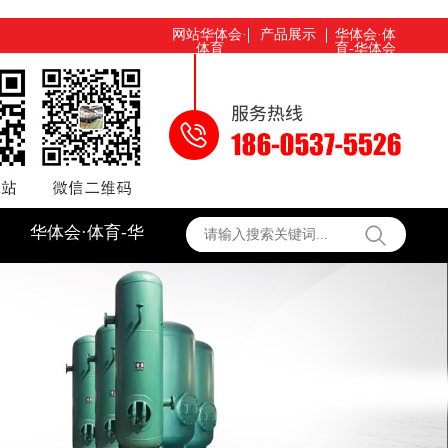
网站华体会·
产品展示
华体会·体
体育
育-华体会
（中国）
华体会·体育-华
体会（中国）