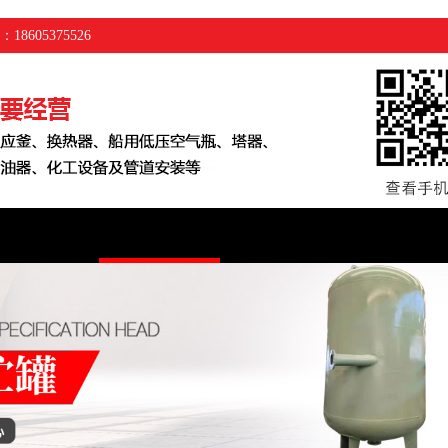
05375526
工程案例
新闻资讯
厂房展示
车间设备