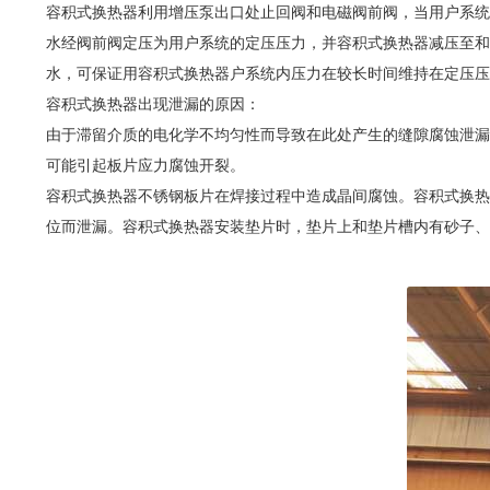
容积式换热器利用增压泵出口处止回阀和电磁阀前阀，当用户系统
水经阀前阀定压为用户系统的定压压力，并容积式换热器减压至和
水，可保证用容积式换热器户系统内压力在较长时间维持在定压压
容积式换热器出现泄漏的原因：
由于滞留介质的电化学不均匀性而导致在此处产生的缝隙腐蚀泄漏
可能引起板片应力腐蚀开裂。
容积式换热器不锈钢板片在焊接过程中造成晶间腐蚀。容积式换热
位而泄漏。容积式换热器安装垫片时，垫片上和垫片槽内有砂子、