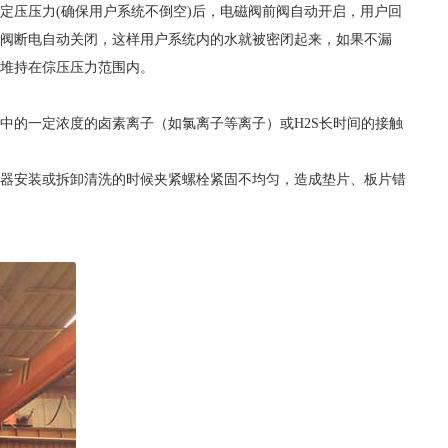
定压压力(确保用户系统不倒空)后，电磁阀前阀自动开启，用户回
阀断电自动关闭，这样用户系统内的水就被密闭起来，如果不漏
堆持在倧压压力范围内。
中的一定浓度的卤素离子（如氯离子等离子）或H2S长时间的接触
器安装或拆卸清洗的时候夹紧螺栓紧固不均匀，造成垫片、板片错