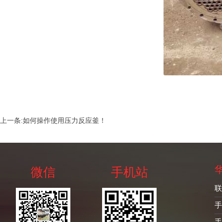
上一条:
如何操作使用压力反应釜！
微信
手机站
联
手