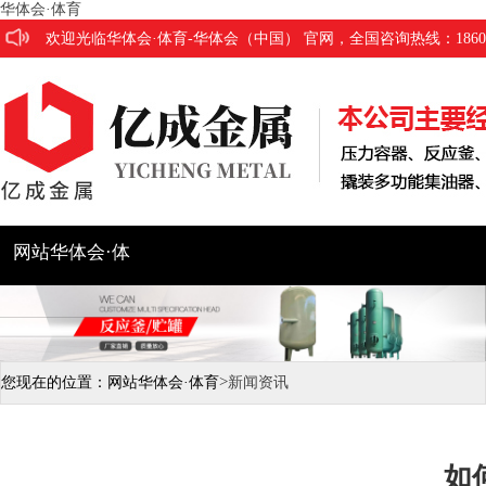
华体会·体育
欢迎光临华体会·体育-华体会（中国） 官网，全国咨询热线：186053
网站华体会·体
育
公司简介
产品展示
工程
>
您现在的位置：
网站华体会·体育
新闻资讯
如