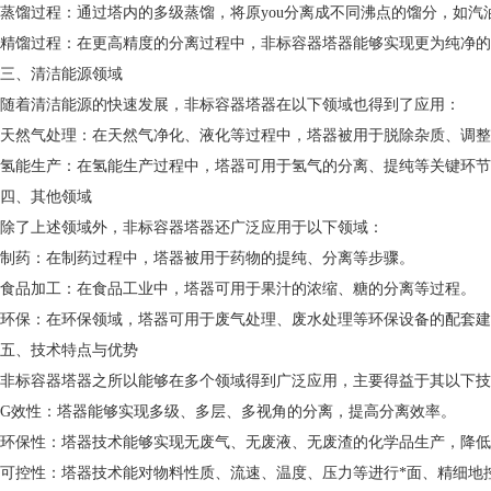
蒸馏过程：通过塔内的多级蒸馏，将原you分离成不同沸点的馏分，如汽
精馏过程：在更高精度的分离过程中，非标容器塔器能够实现更为纯净的
三、清洁能源领域
随着清洁能源的快速发展，非标容器塔器在以下领域也得到了应用：
天然气处理：在天然气净化、液化等过程中，塔器被用于脱除杂质、调整
氢能生产：在氢能生产过程中，塔器可用于氢气的分离、提纯等关键环节
四、其他领域
除了上述领域外，非标容器塔器还广泛应用于以下领域：
制药：在制药过程中，塔器被用于药物的提纯、分离等步骤。
食品加工：在食品工业中，塔器可用于果汁的浓缩、糖的分离等过程。
环保：在环保领域，塔器可用于废气处理、废水处理等环保设备的配套建
五、技术特点与优势
非标容器塔器之所以能够在多个领域得到广泛应用，主要得益于其以下技
G效性：塔器能够实现多级、多层、多视角的分离，提高分离效率。
环保性：塔器技术能够实现无废气、无废液、无废渣的化学品生产，降低
可控性：塔器技术能对物料性质、流速、温度、压力等进行*面、精细地