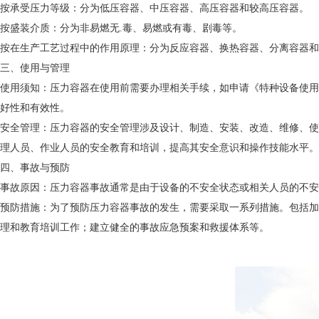
按承受压力等级：分为低压容器、中压容器、高压容器和较高压容器。
按盛装介质：分为非易燃无.毒、易燃或有毒、剧毒等。
按在生产工艺过程中的作用原理：分为反应容器、换热容器、分离容器和
三、使用与管理
使用须知：压力容器在使用前需要办理相关手续，如申请《特种设备使用
好性和有效性。
安全管理：压力容器的安全管理涉及设计、制造、安装、改造、维修、使
理人员、作业人员的安全教育和培训，提高其安全意识和操作技能水平。
四、事故与预防
事故原因：压力容器事故通常是由于设备的不安全状态或相关人员的不安
预防措施：为了预防压力容器事故的发生，需要采取一系列措施。包括加
理和教育培训工作；建立健全的事故应急预案和救援体系等。