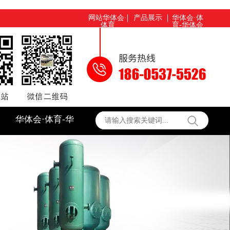
网站华体会·
产品展示
华体会·体
体育
育-华体会
（中国）
华体会·体育-华
体会（中国）