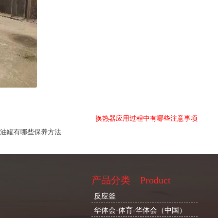
换热器应用过程中有哪些注意事项
油罐有哪些保养方法
产品分类
Product
反应釜
华体会·体育-华体会（中国）