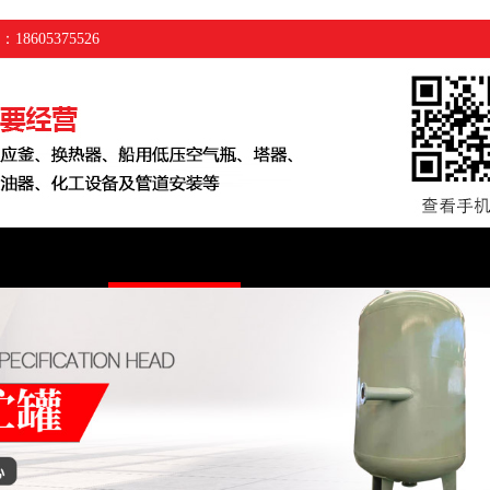
05375526
工程案例
新闻资讯
厂房展示
车间设备