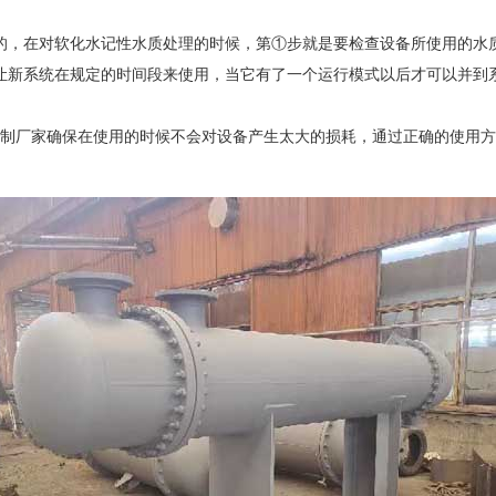
的，在对软化水记性水质处理的时候，第①步就是要检查设备所使用的水
让新系统在规定的时间段来使用，当它有了一个运行模式以后才可以并到
制厂家确保在使用的时候不会对设备产生太大的损耗，通过正确的使用方