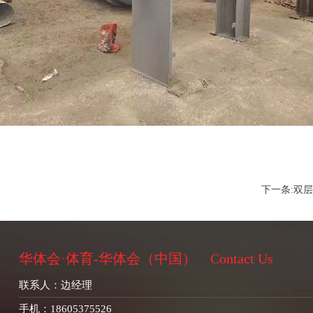
下一条:
双层
华体会·体育-华体会（中国）
Contact Us
联系人：边经理
手机：18605375526