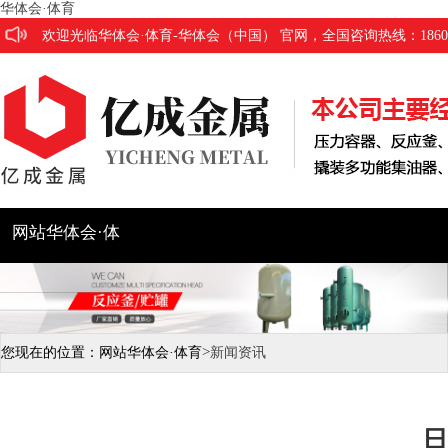
华体会·体育
欢迎光临华体会·体育-华体会（中国） 官网，全国咨询热线：186053
网站华体会·体
育
公司简介
产品展示
工程
>
您现在的位置：
网站华体会·体育
新闻资讯
日