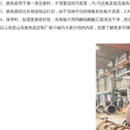
2、换热器用于液一液交换时，不需要设排汽装置，汽-汽交换及低流速
3、换热器经过长期连续运行后，由于流体中沉积物集积在板片表面，Z
4、保养时，如需更换密封垫，先将板片用丙酮或醋酸乙脂清洗干净，然
以上就是山东换热器定制厂家小编为大家介绍的内容，想要了解更多可继