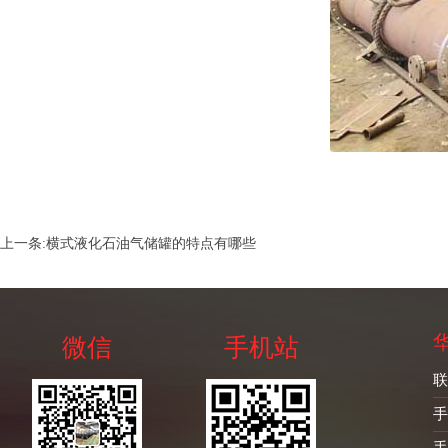
上一条:
横式液化石油气储罐的特点有哪些
微信
手机站
联
手