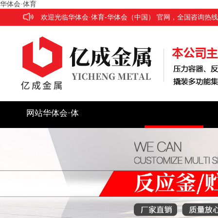
华体会·体育
欢迎光临华体会·体育-华体会（中国） 官网，全国咨询热线：186
网站华体会·体
育
公司简介
产品展示