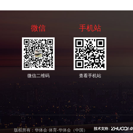
微信
手机站
微信二维码
查看手机站
版权所有：
华体会·体育-华体会（中国）