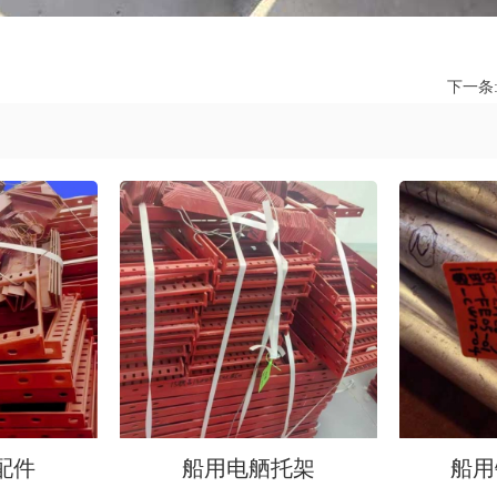
下一条
配件
船用电舾托架
船用