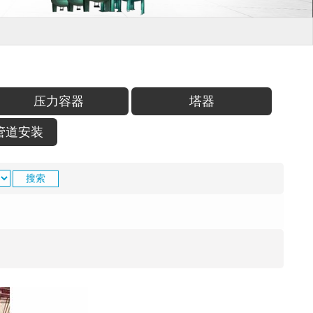
压力容器
塔器
管道安装