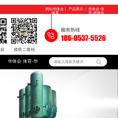
网站华体会·
产品展示
华体会·体
体育
育-华体会
（中国）
华体会·体育-华
体会（中国）