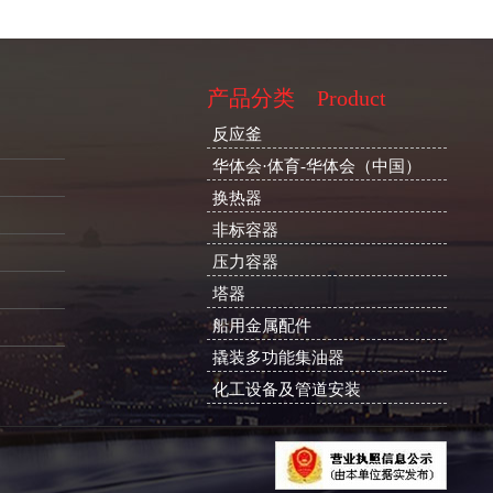
产品分类
Product
反应釜
华体会·体育-华体会（中国）
换热器
非标容器
压力容器
塔器
船用金属配件
撬装多功能集油器
化工设备及管道安装