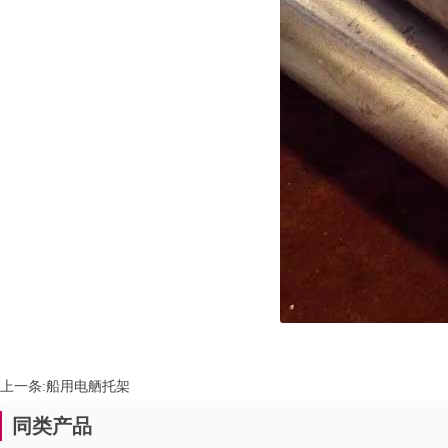
上一条:
船用电舾托架
同类产品