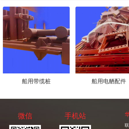
船用带缆桩
船用电舾配件
微信
手机站
联