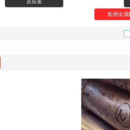
反应釜
国）
船用金属