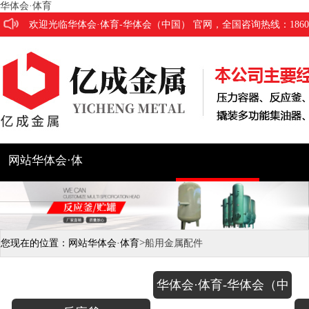
华体会·体育
欢迎光临华体会·体育-华体会（中国） 官网，全国咨询热线：186053
网站华体会·体
育
公司简介
产品展示
工程
>
您现在的位置：
网站华体会·体育
船用金属配件
华体会·体育-华体会（中