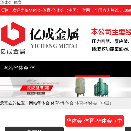
华体会·体育
欢迎光临华体会·体育-华体会（中国） 官网，全国咨询热线：186053
网站华体会·体
育
公司简介
产品展示
工程
>
您现在的位置：
网站华体会·体育
华体会·体育-华体会（中国）
华体会·体育-华体会（中