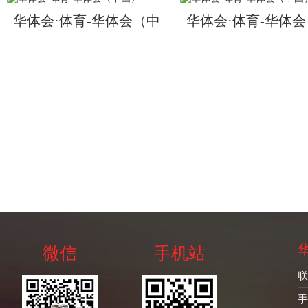
华体会·体育-华体会（中
华体会·体育-华体
国）
国）
微信
手机站
联
手